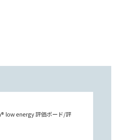
ow energy 評価ボード/評