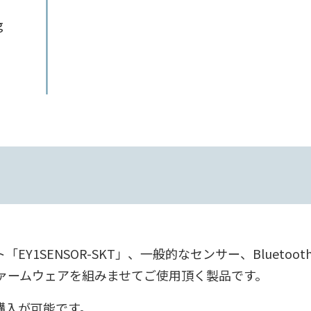
g
SENSOR-SKT」、一般的なセンサー、Bluetooth® l
ァームウェアを組みませてご使用頂く製品です。
購入が可能です。