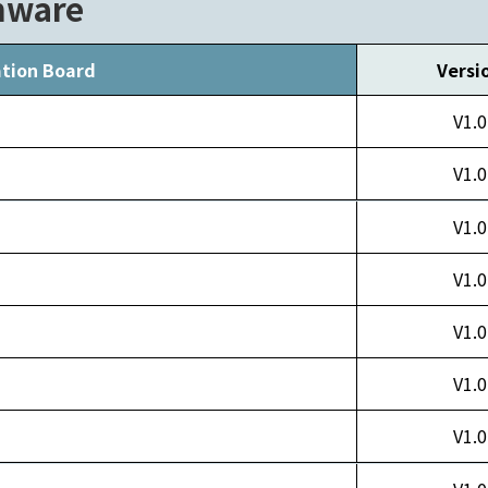
mware
tion Board
Versi
V1.0
V1.0
V1.0
V1.0
V1.0
V1.0
V1.0