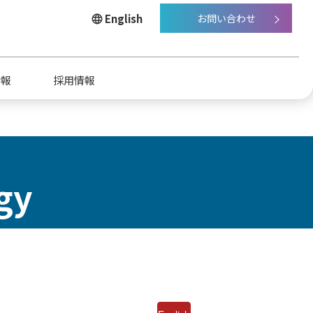
English
お問い合わせ
情報
採用情報
gy
点・グループ会社
ステナビリティ