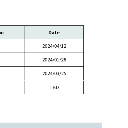
on
Date
2024/04/12
2024/01/26
2024/03/25
TBD