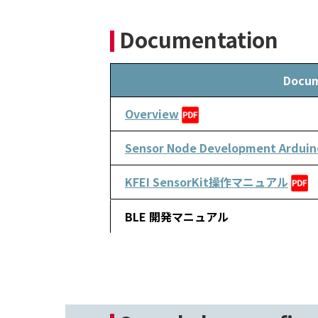
Documentation
Docu
Overview
Sensor Node Development Ard
KFEI SensorKit操作マニュアル
BLE 開発マニュアル