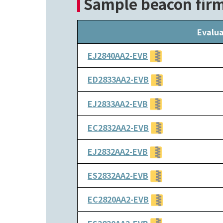
Sample beacon fir
Evalua
EJ2840AA2-EVB
ED2833AA2-EVB
EJ2833AA2-EVB
EC2832AA2-EVB
EJ2832AA2-EVB
ES2832AA2-EVB
EC2820AA2-EVB