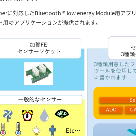
perに対応したBluetooth ® low energy Modu
ト用のアプリケーションが提供されます。