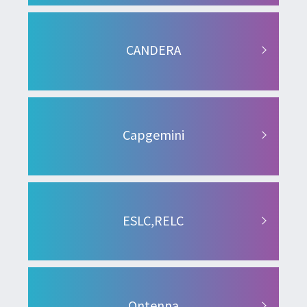
CANDERA
Capgemini
ESLC,RELC
Ontenna