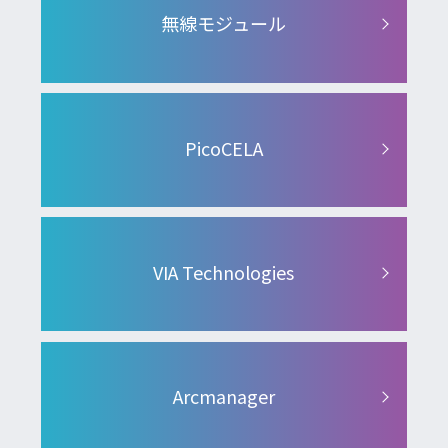
無線モジュール
PicoCELA
VIA Technologies
Arcmanager