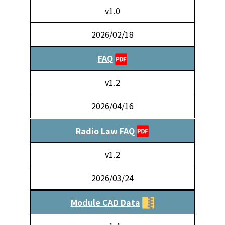
v1.0
2026/02/18
FAQ
v1.2
2026/04/16
Radio Law FAQ
v1.2
2026/03/24
Module CAD Data