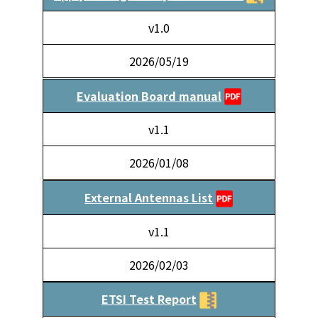
v1.0
2026/05/19
Evaluation Board manual
v1.1
2026/01/08
External Antennas List
v1.1
2026/02/03
ETSI Test Report