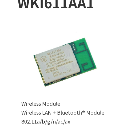
WKI611AA1
Wireless Module
Wireless LAN + Bluetooth® Module
802.11a/b/g/n/ac/ax