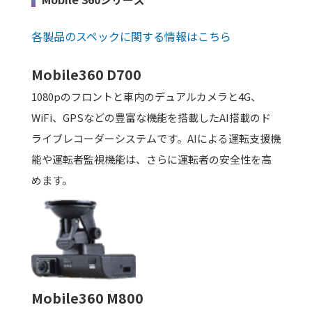
各製品のスペックに関する情報はこちら
Mobile360 D700
1080pのフロントと車内のデュアルカメラと4G、
WiFi、GPSなどの豊富な機能を搭載したAI搭載のド
ライブレコーダーシステムです。AIによる運転支援機
能や運転者監視機能は、さらに運転者の安全性を高
めます。
Mobile360 M800