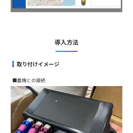
導入方法
取り付けイメージ
■農機との接続