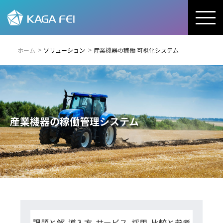
ホーム
ソリューション
産業機器の稼働 可視化システム
産業機器の稼働管理システム
課題と解
導入方
サービス
採用
比較と参考