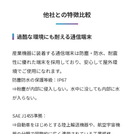
他社との特徴比較
過酷な環境にも耐える通信端末
産業機器に装着する通信端末は防塵・防水、耐震
性に優れた端末を採用しており、安心して屋外環
境でご使用になれます。
防塵防水の保護等級：IP67
⇒粉塵が内部に侵入しない。水中に没しても内部に水
が入らない。
SAE J1455準拠：
⇒自動車をはじめとする陸上輸送機器や、航空宇宙機
器の分野で国際的に広く適用されている工業規格