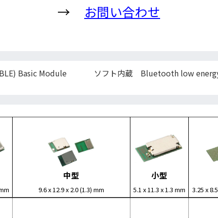
→
お問い合わせ
E) Basic Module
ソフト内蔵 Bluetooth low energy (
中型
小型
0 mm
9.6 x 12.9 x 2.0 (1.3) mm
5.1 x 11.3 x 1.3 mm
3.25 x 8.