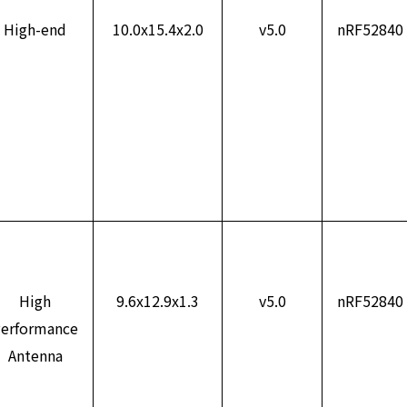
High-end
10.0x15.4x2.0
v5.0
nRF52840
High
9.6x12.9x1.3
v5.0
nRF52840
erformance
Antenna