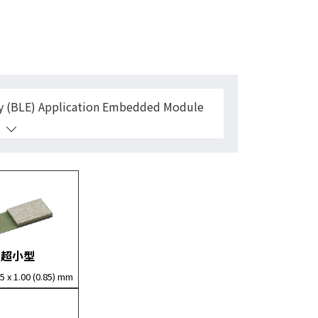
BLE) Application Embedded Module
超小型
55 x 1.00 (0.85) mm