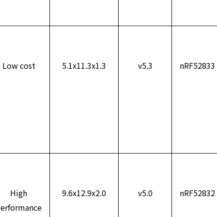
Low cost
5.1x11.3x1.3
v5.3
nRF52833
High
9.6x12.9x2.0
v5.0
nRF52832
erformance