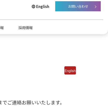
English
お問い合わせ
情報
採用情報
English
点・グループ会社
ステナビリティ
先までご連絡お願いいたします。