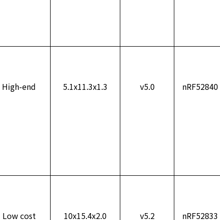
High-end
5.1x11.3x1.3
v5.0
nRF52840
Low cost
10x15.4x2.0
v5.2
nRF52833