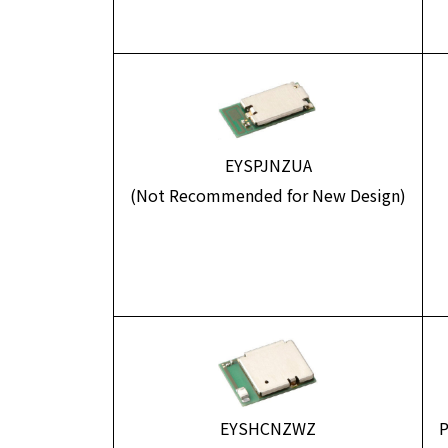
EYSPJNZUA
(Not Recommended for New Design)
EYSHCNZWZ
P