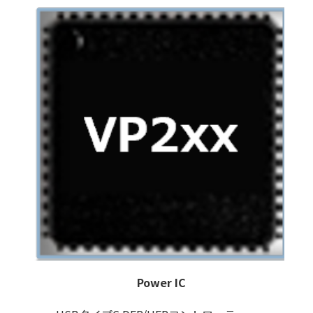
Power IC