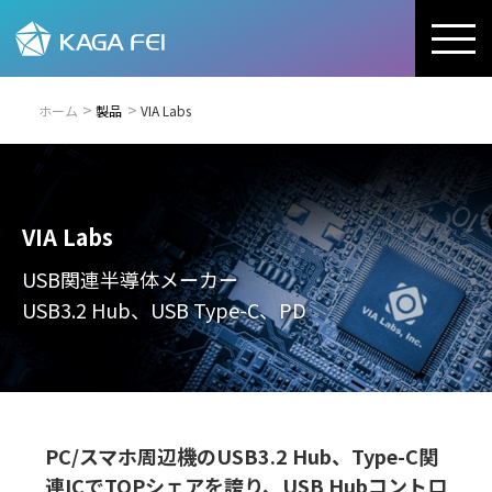
ホーム
製品
VIA Labs
VIA Labs
USB関連半導体メーカー
USB3.2 Hub、USB Type-C、PD
PC/スマホ周辺機のUSB3.2 Hub、Type-C関
連ICでTOPシェアを誇り、USB Hubコントロ