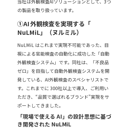
当社は外観検査AIソリューションとして、3つ
の製品を取り扱っています。
①AI
外観検査を実現する「
NuLMiL
」（ヌルミル）
NuLMiL
はこれまで実現不可能であった、目
視による官能検査の自動化に成功した「自動
外観検査システム」です。同社は、「不良品
ゼロ」を目指して自動外観検査システムを開
発している、AI外観検査のスペシャリストで
す。これまでに
300
社以上で導入、ご利用い
ただき、“品質で選ばれるブランド”実現をサ
ポートしてきました。
「現場で使える
AI
」の設計思想に基づ
き開発された
NuLMiL