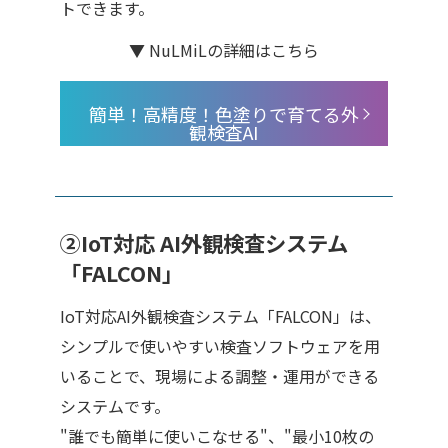
トできます。
▼ NuLMiLの詳細はこちら
簡単！高精度！色塗りで育てる外
観検査AI
②IoT対応 AI外観検査システム
「FALCON」
IoT対応AI外観検査システム「FALCON」は、
シンプルで使いやすい検査ソフトウェアを用
いることで、現場による調整・運用ができる
システムです。
"誰でも簡単に使いこなせる"、"最小10枚の