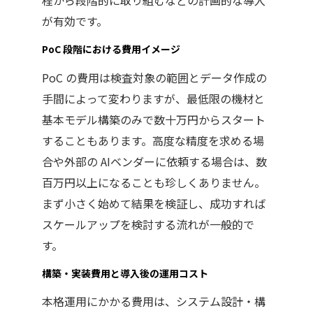
程から段階的に取り組むなどの計画的な導入
が有効です。
PoC
段階における費用イメージ
PoC
の費用は検査対象の範囲とデータ作成の
手間によって変わりますが、最低限の機材と
基本モデル構築のみで数十万円からスタート
することもあります。高度な精度を求める場
合や外部の
AI
ベンダーに依頼する場合は、数
百万円以上になることも珍しくありません。
まず小さく始めて結果を検証し、成功すれば
スケールアップを検討する流れが一般的で
す。
構築・実装費用と導入後の運用コスト
本格運用にかかる費用は、システム設計・構