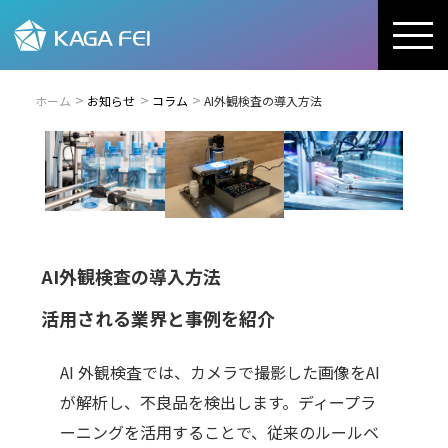
ホーム
お知らせ
コラム
AI外観検査の導入方法
AI外観検査の導入方法
活用される業界と事例を紹介
AI
外観検査では、カメラで撮影した画像をAI
が解析し、不良品を検出します。ディープラ
ーニングを活用することで、従来のルールベ