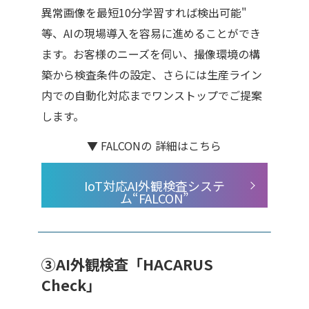
異常画像を最短10分学習すれば検出可能"
等、AIの現場導入を容易に進めることができ
ます。お客様のニーズを伺い、撮像環境の構
築から検査条件の設定、さらには生産ライン
内での自動化対応までワンストップでご提案
します。
▼ FALCONの
詳細はこちら
IoT対応AI外観検査システ
ム“FALCON”
③AI外観検査「HACARUS
Check」