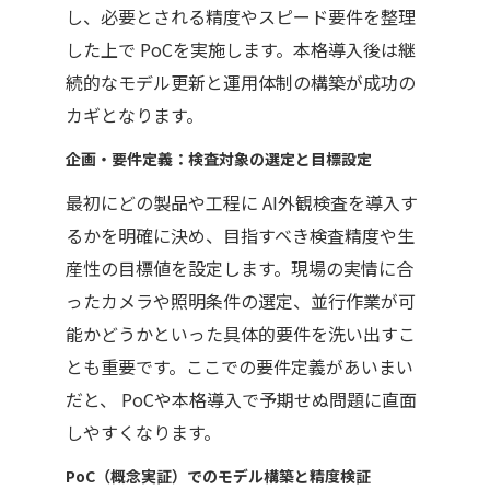
し、必要とされる精度やスピード要件を整理
した上で
PoC
を実施します。本格導入後は継
続的なモデル更新と運用体制の構築が成功の
カギとなります。
企画・要件定義：検査対象の選定と目標設定
最初にどの製品や工程に
AI
外観検査を導入す
るかを明確に決め、目指すべき検査精度や生
産性の目標値を設定します。現場の実情に合
ったカメラや照明条件の選定、並行作業が可
能かどうかといった具体的要件を洗い出すこ
とも重要です。ここでの要件定義があいまい
だと、
PoC
や本格導入で予期せぬ問題に直面
しやすくなります。
PoC（概念実証）でのモデル構築と精度検証