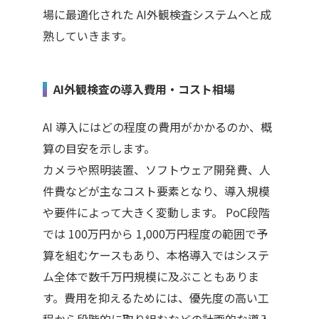
場に最適化された
AI
外観検査システムへと成
熟していきます。
AI外観検査の導入費用・コスト相場
AI
導入にはどの程度の費用がかかるのか、概
算の目安を示します。
カメラや照明装置、ソフトウェア開発費、人
件費などが主なコスト要素となり、導入規模
や要件によって大きく変動します。
PoC
段階
では
100
万円から
1,000
万円程度の範囲で予
算を組むケースもあり、本格導入ではシステ
ム全体で数千万円規模に及ぶこともありま
す。費用を抑えるためには、優先度の高い工