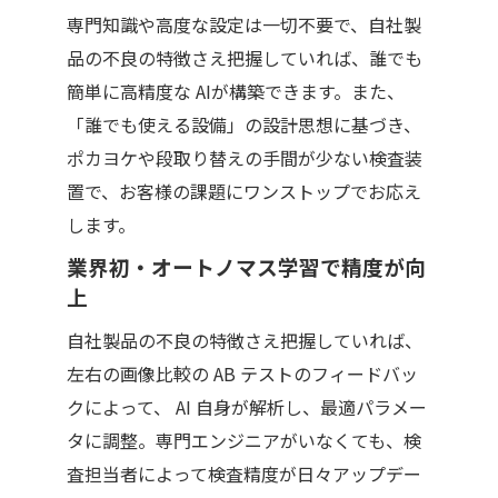
専門知識や高度な設定は一切不要で、自社製
品の不良の特徴さえ把握していれば、誰でも
簡単に高精度な
AI
が構築できます。また、
「誰でも使える設備」の設計思想に基づき、
ポカヨケや段取り替えの手間が少ない検査装
置で、お客様の課題にワンストップでお応え
します。
業界初・オートノマス学習で精度が向
上
自社製品の不良の特徴さえ把握していれば、
左右の画像比較の
AB
テストのフィードバッ
クによって、
AI
自身が解析し、最適パラメー
タに調整。専門エンジニアがいなくても、検
査担当者によって検査精度が日々アップデー