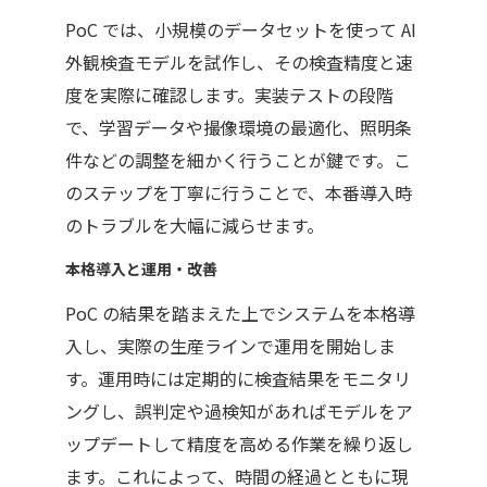
PoC
では、小規模のデータセットを使って
AI
外観検査モデルを試作し、その検査精度と速
度を実際に確認します。実装テストの段階
で、学習データや撮像環境の最適化、照明条
件などの調整を細かく行うことが鍵です。こ
のステップを丁寧に行うことで、本番導入時
のトラブルを大幅に減らせます。
本格導入と運用・改善
PoC
の結果を踏まえた上でシステムを本格導
入し、実際の生産ラインで運用を開始しま
す。運用時には定期的に検査結果をモニタリ
ングし、誤判定や過検知があればモデルをア
ップデートして精度を高める作業を繰り返し
ます。これによって、時間の経過とともに現