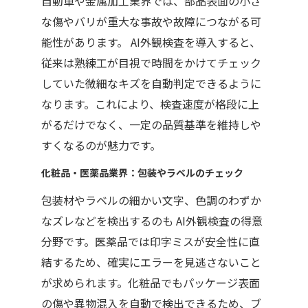
自動車や金属加工業界では、部品表面の小さ
な傷やバリが重大な事故や故障につながる可
能性があります。
AI
外観検査を導入すると、
従来は熟練工が目視で時間をかけてチェック
していた微細なキズを自動判定できるように
なります。これにより、検査速度が格段に上
がるだけでなく、一定の品質基準を維持しや
すくなるのが魅力です。
化粧品・医薬品業界：包装やラベルのチェック
包装材やラベルの細かい文字、色調のわずか
なズレなどを検出するのも
AI
外観検査の得意
分野です。医薬品では印字ミスが安全性に直
結するため、確実にエラーを見逃さないこと
が求められます。化粧品でもパッケージ表面
の傷や異物混入を自動で検出できるため、ブ