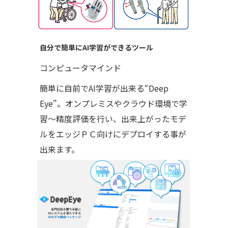
自分で簡単にAI学習ができるツール
コンピュータマインド
簡単に自前でAI学習が出来る“Deep
Eye”。オンプレミスやクラウド環境で学
習～精度評価を行い、出来上がったモデ
ルをエッジＰＣ向けにデプロイする事が
出来ます。