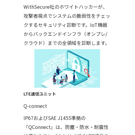
WithSecure社のホワイトハッカーが、
攻撃者視点でシステムの脆弱性をチェッ
クするセキュリティ診断です。IoT機器
からバックエンドインフラ（オンプレ/
クラウド）までの全領域を診断します。
LTE通信ユニット
Q-connect
IP67およびSAE J1455準拠の
「QConnect」は、防塵・防水・耐震性